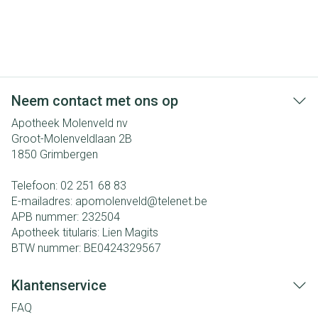
Neem contact met ons op
Apotheek Molenveld nv
Groot-Molenveldlaan 2B
1850
Grimbergen
Telefoon:
02 251 68 83
E-mailadres:
apomolenveld@
telenet.be
APB nummer:
232504
Apotheek titularis:
Lien Magits
BTW nummer:
BE0424329567
Klantenservice
FAQ