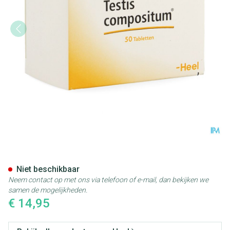
Testis Compositum Tabl 50 He
Niet beschikbaar
Neem contact op met ons via telefoon of e-mail, dan bekijken we
samen de mogelijkheden.
€ 14,95