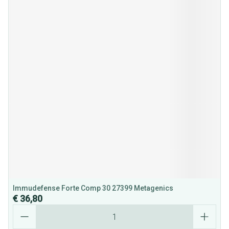
Immudefense Forte Comp 30 27399 Metagenics
€ 36,80
Aantal