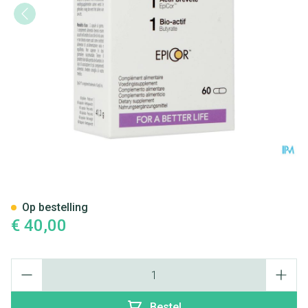
Teoliance Postbium Caps 60 
Op bestelling
€ 40,00
Aantal
Bestel