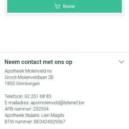
Bestel
Neem contact met ons op
Apotheek Molenveld nv
Groot-Molenveldlaan 2B
1850
Grimbergen
Telefoon:
02 251 68 83
E-mailadres:
apomolenveld@
telenet.be
APB nummer:
232504
Apotheek titularis:
Lien Magits
BTW nummer:
BE0424329567