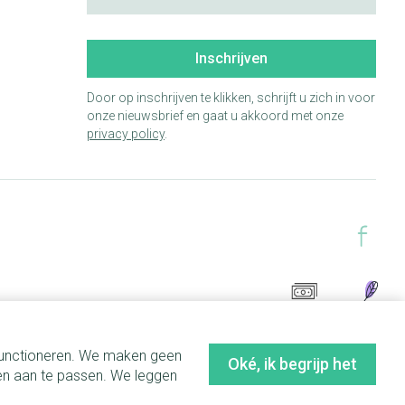
Inschrijven
Door op inschrijven te klikken, schrijft u zich in voor
onze nieuwsbrief en gaat u akkoord met onze
privacy policy
.
 functioneren. We maken geen
Oké, ik begrijp het
en aan te passen. We leggen