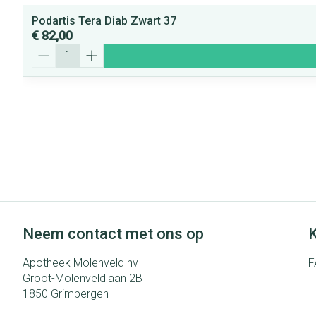
Podartis Tera Diab Zwart 37
€ 82,00
Aantal
Neem contact met ons op
K
Apotheek Molenveld nv
F
Groot-Molenveldlaan 2B
1850
Grimbergen