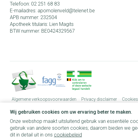
Telefoon:
02 251 68 83
E-mailadres:
apomolenveld@
telenet.be
APB nummer:
232504
Apotheek titularis:
Lien Magits
BTW nummer:
BE0424329567
Algemene verkoopsvoorwaarden
Privacy disclaimer
Cookies
Wij gebruiken cookies om uw ervaring beter te maken.
Onze webshop maakt uitsluitend gebruik van essentiële coo
gebruik van andere soorten cookies; daarom bieden we gee
dit in detail uit in ons
cookiebeleid