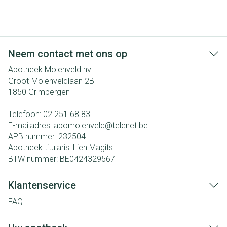
Neem contact met ons op
Apotheek Molenveld nv
Groot-Molenveldlaan 2B
1850
Grimbergen
Telefoon:
02 251 68 83
E-mailadres:
apomolenveld@
telenet.be
APB nummer:
232504
Apotheek titularis:
Lien Magits
BTW nummer:
BE0424329567
Klantenservice
FAQ