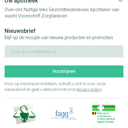
Uw apotheek
Over ons
Nuttige links
Gezondheidsnieuws
Apotheker van
wacht
Voorschrift
Zorgtarieven
Nieuwsbrief
Blijf op de hoogte van nieuwe producten en promoties
E-mail adres
Inschrijven
Door op inschrijven te klikken, schrijft u zich in voor onze
nieuwsbrief en gaat u akkoord met onze
privacy policy
.