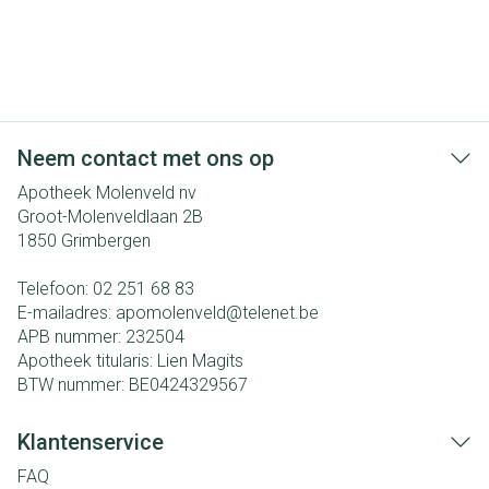
Neem contact met ons op
Apotheek Molenveld nv
Groot-Molenveldlaan 2B
1850
Grimbergen
Telefoon:
02 251 68 83
E-mailadres:
apomolenveld@
telenet.be
APB nummer:
232504
Apotheek titularis:
Lien Magits
BTW nummer:
BE0424329567
Klantenservice
FAQ