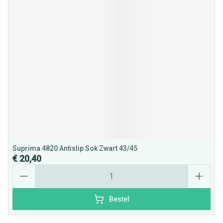
Suprima 4820 Antislip Sok Zwart 43/45
€ 20,40
Aantal
Bestel