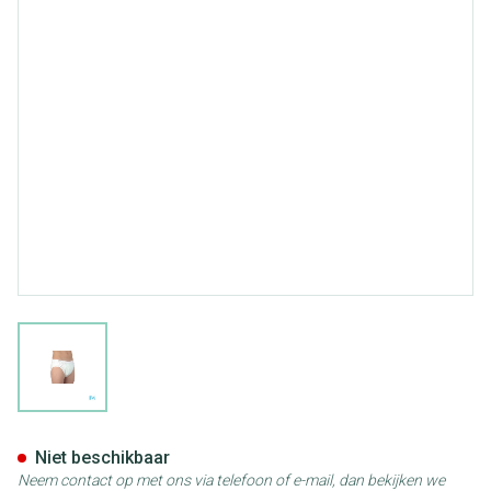
View larger image
Suprima 1312 Slip Pvc Breed 
Niet beschikbaar
Neem contact op met ons via telefoon of e-mail, dan bekijken we