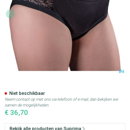
Suprima 1290 Bodyguard Viv
Niet beschikbaar
Neem contact op met ons via telefoon of e-mail, dan bekijken we
samen de mogelijkheden.
€ 36,70
Bekijk alle producten van Suprima