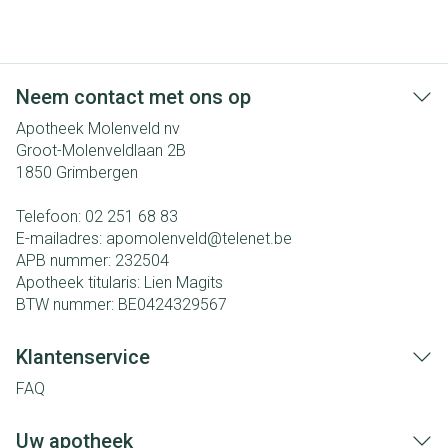
Neem contact met ons op
Apotheek Molenveld nv
Groot-Molenveldlaan 2B
1850
Grimbergen
Telefoon:
02 251 68 83
E-mailadres:
apomolenveld@
telenet.be
APB nummer:
232504
Apotheek titularis:
Lien Magits
BTW nummer:
BE0424329567
Klantenservice
FAQ
Uw apotheek