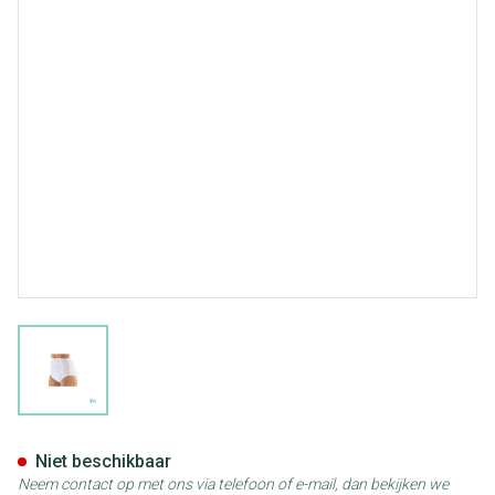
View larger image
Suprima 1223 Slip Pvc/pes Un
Niet beschikbaar
Neem contact op met ons via telefoon of e-mail, dan bekijken we