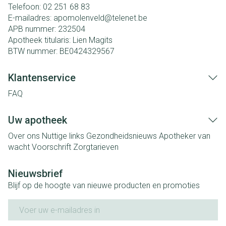
Telefoon:
02 251 68 83
E-mailadres:
apomolenveld@
telenet.be
APB nummer:
232504
Apotheek titularis:
Lien Magits
BTW nummer:
BE0424329567
Klantenservice
FAQ
Uw apotheek
Over ons
Nuttige links
Gezondheidsnieuws
Apotheker van
wacht
Voorschrift
Zorgtarieven
Nieuwsbrief
Blijf op de hoogte van nieuwe producten en promoties
E-mail adres