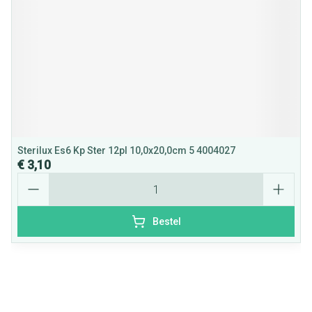
Sterilux Es6 Kp Ster 12pl 10,0x20,0cm 5 4004027
€ 3,10
Aantal
Bestel