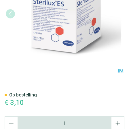
Sterilux Es1 Kp Ster 8pl 5x5
Op bestelling
€ 3,10
Aantal