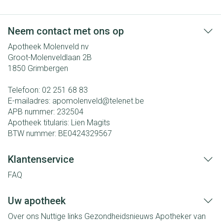
Neem contact met ons op
Apotheek Molenveld nv
Groot-Molenveldlaan 2B
1850
Grimbergen
Telefoon:
02 251 68 83
E-mailadres:
apomolenveld@
telenet.be
APB nummer:
232504
Apotheek titularis:
Lien Magits
BTW nummer:
BE0424329567
Klantenservice
FAQ
Uw apotheek
Over ons
Nuttige links
Gezondheidsnieuws
Apotheker van