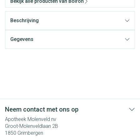
Bekijk alle producten van Boiron
Beschrijving
Gegevens
Neem contact met ons op
Apotheek Molenveld nv
Groot-Molenveldlaan 2B
1850
Grimbergen