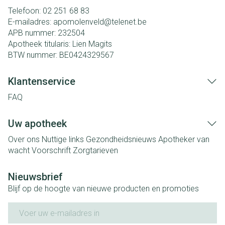
Telefoon:
02 251 68 83
E-mailadres:
apomolenveld@
telenet.be
APB nummer:
232504
Apotheek titularis:
Lien Magits
BTW nummer:
BE0424329567
Klantenservice
FAQ
Uw apotheek
Over ons
Nuttige links
Gezondheidsnieuws
Apotheker van
wacht
Voorschrift
Zorgtarieven
Nieuwsbrief
Blijf op de hoogte van nieuwe producten en promoties
E-mail adres