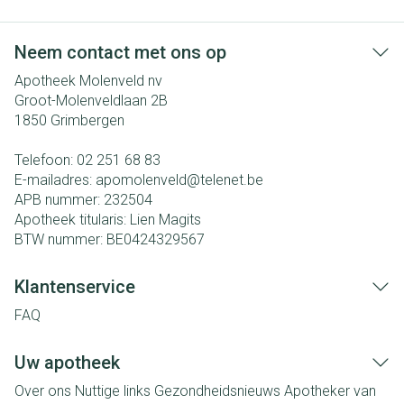
Neem contact met ons op
Apotheek Molenveld nv
Groot-Molenveldlaan 2B
1850
Grimbergen
Telefoon:
02 251 68 83
E-mailadres:
apomolenveld@
telenet.be
APB nummer:
232504
Apotheek titularis:
Lien Magits
BTW nummer:
BE0424329567
Klantenservice
FAQ
Uw apotheek
Over ons
Nuttige links
Gezondheidsnieuws
Apotheker van