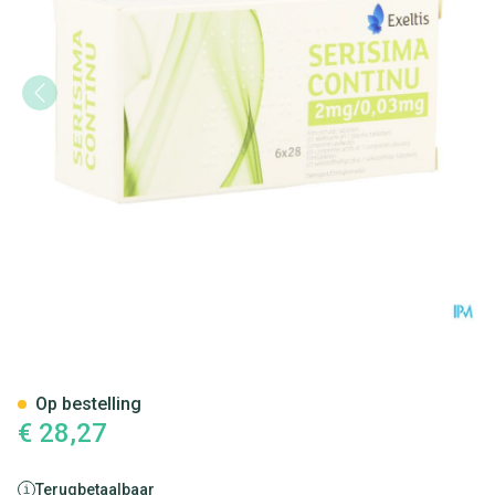
Serisima Continu 2mg/0,03mg
Op bestelling
€ 28,27
Terugbetaalbaar