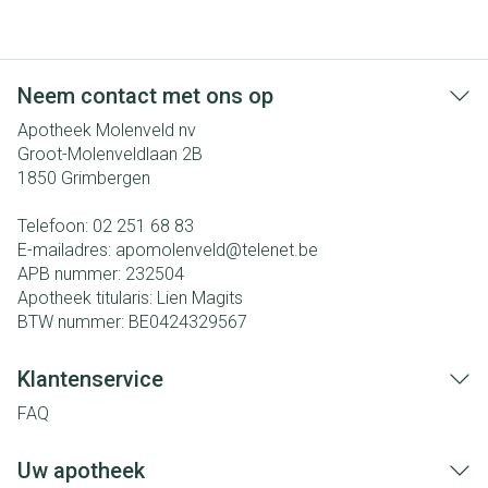
Neem contact met ons op
Apotheek Molenveld nv
Groot-Molenveldlaan 2B
1850
Grimbergen
Telefoon:
02 251 68 83
E-mailadres:
apomolenveld@
telenet.be
APB nummer:
232504
Apotheek titularis:
Lien Magits
BTW nummer:
BE0424329567
Klantenservice
FAQ
Uw apotheek