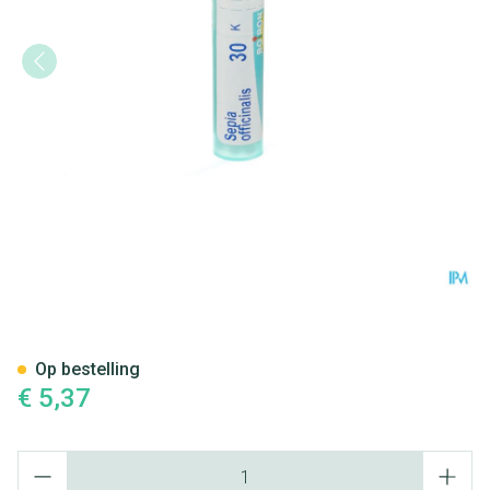
Sepia Officinalis 30k Gr 4g Bo
Op bestelling
€ 5,37
Aantal