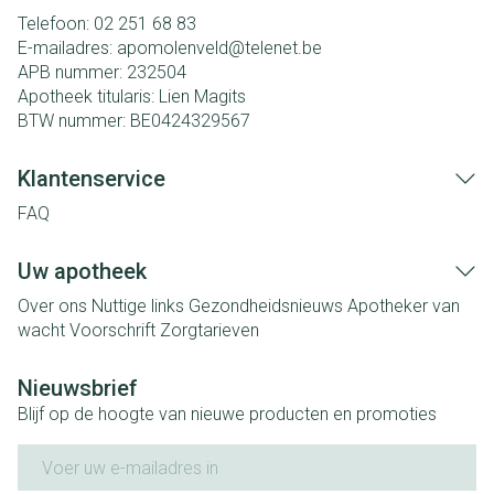
Telefoon:
02 251 68 83
E-mailadres:
apomolenveld@
telenet.be
APB nummer:
232504
Apotheek titularis:
Lien Magits
BTW nummer:
BE0424329567
Klantenservice
FAQ
Uw apotheek
Over ons
Nuttige links
Gezondheidsnieuws
Apotheker van
wacht
Voorschrift
Zorgtarieven
Nieuwsbrief
Blijf op de hoogte van nieuwe producten en promoties
E-mail adres