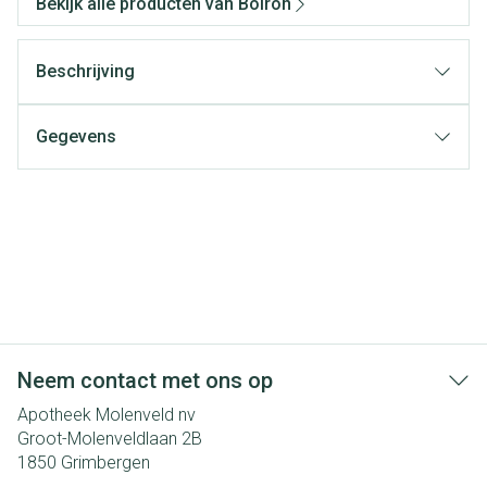
Bekijk alle producten van Boiron
Beschrijving
Gegevens
Neem contact met ons op
Apotheek Molenveld nv
Groot-Molenveldlaan 2B
1850
Grimbergen