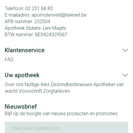
Telefoon:
02 251 68 83
E-mailadres:
apomolenveld@
telenet.be
APB nummer:
232504
Apotheek titularis:
Lien Magits
BTW nummer:
BE0424329567
Klantenservice
FAQ
Uw apotheek
Over ons
Nuttige links
Gezondheidsnieuws
Apotheker van
wacht
Voorschrift
Zorgtarieven
Nieuwsbrief
Blijf op de hoogte van nieuwe producten en promoties
E-mail adres