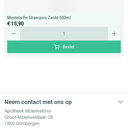
Mustela Pn Shampoo Zacht 500ml
€ 15,90
Aantal
Bestel
Neem contact met ons op
Apotheek Molenveld nv
Groot-Molenveldlaan 2B
1850
Grimbergen