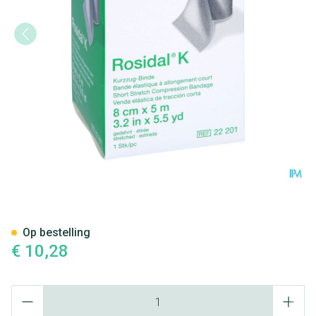
Rosidal K Elastische Windel
Op bestelling
€ 10,28
Aantal