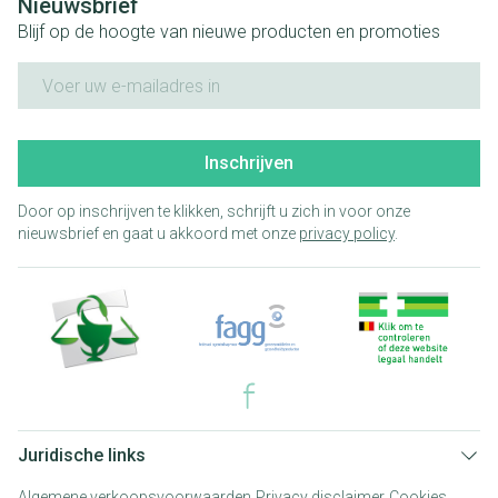
Nieuwsbrief
Blijf op de hoogte van nieuwe producten en promoties
E-mail adres
Inschrijven
Door op inschrijven te klikken, schrijft u zich in voor onze
nieuwsbrief en gaat u akkoord met onze
privacy policy
.
Juridische links
Algemene verkoopsvoorwaarden
Privacy disclaimer
Cookies