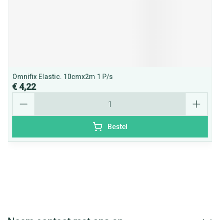
Omnifix Elastic. 10cmx2m 1 P/s
€ 4,22
Aantal
Bestel