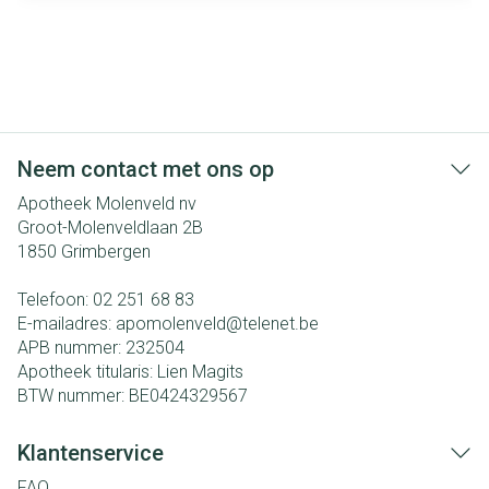
Neem contact met ons op
Apotheek Molenveld nv
Groot-Molenveldlaan 2B
1850
Grimbergen
Telefoon:
02 251 68 83
E-mailadres:
apomolenveld@
telenet.be
APB nummer:
232504
Apotheek titularis:
Lien Magits
BTW nummer:
BE0424329567
Klantenservice
FAQ