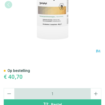
Riolife Eye 90 TAB
Op bestelling
€ 40,70
Aantal
Bestel