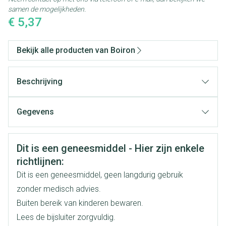
samen de mogelijkheden.
€ 5,37
Bekijk alle producten van Boiron
Beschrijving
Gegevens
CNK
3101656
Veiligheidsinformatie
Dit is een geneesmiddel - Hier zijn enkele
Organisaties
Boiron
richtlijnen:
Dit is een geneesmiddel, geen langdurig gebruik
Merken
Boiron
zonder medisch advies.
Buiten bereik van kinderen bewaren.
Breedte
17 mm
Lees de bijsluiter zorgvuldig.