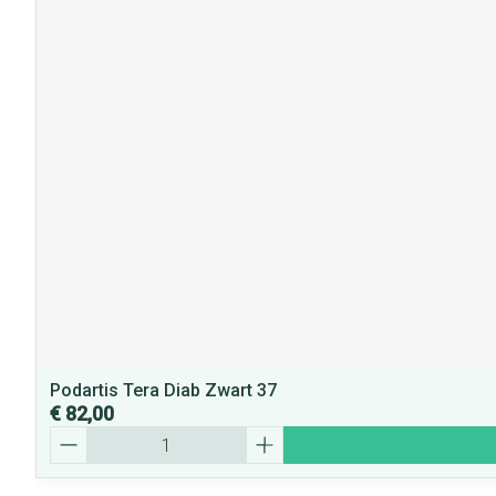
Podartis Tera Diab Zwart 37
€ 82,00
Aantal