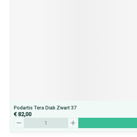
Podartis Tera Diab Zwart 37
€ 82,00
Aantal