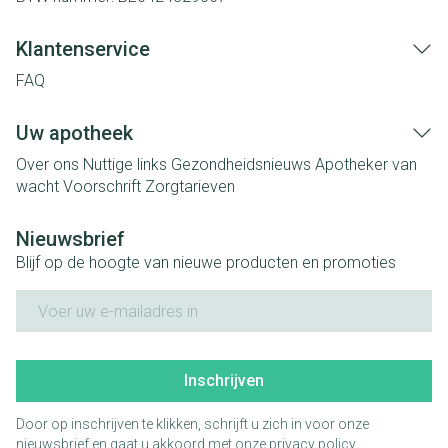
Klantenservice
FAQ
Uw apotheek
Over ons
Nuttige links
Gezondheidsnieuws
Apotheker van
wacht
Voorschrift
Zorgtarieven
Nieuwsbrief
Blijf op de hoogte van nieuwe producten en promoties
E-mail adres
Inschrijven
Door op inschrijven te klikken, schrijft u zich in voor onze
nieuwsbrief en gaat u akkoord met onze
privacy policy
.