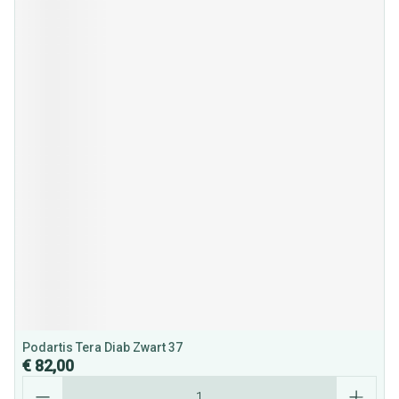
Podartis Tera Diab Zwart 37
€ 82,00
Aantal