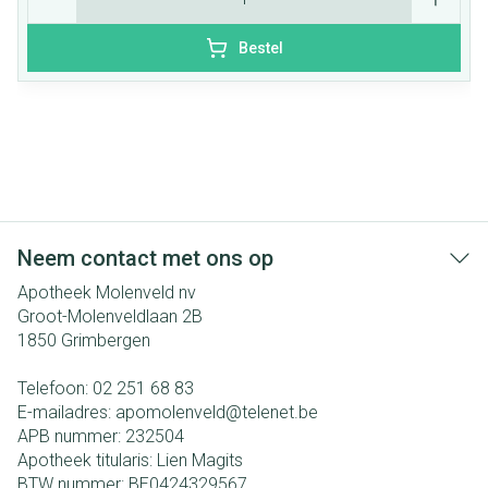
Bestel
Neem contact met ons op
Apotheek Molenveld nv
Groot-Molenveldlaan 2B
1850
Grimbergen
Telefoon:
02 251 68 83
E-mailadres:
apomolenveld@
telenet.be
APB nummer:
232504
Apotheek titularis:
Lien Magits
BTW nummer:
BE0424329567