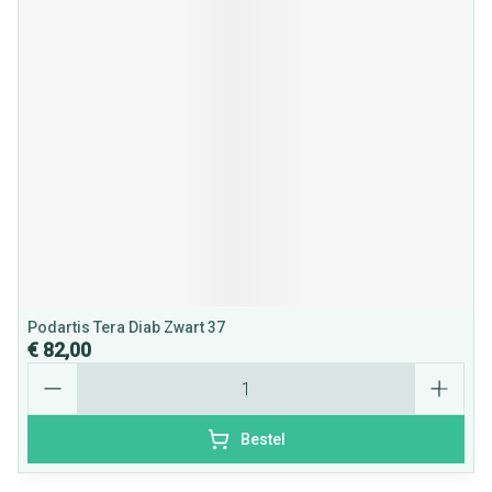
Podartis Tera Diab Zwart 37
€ 82,00
Aantal
Bestel