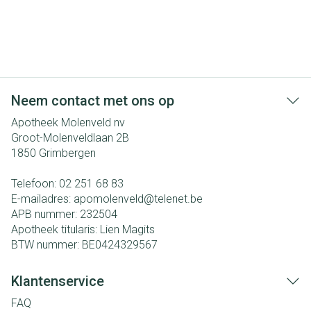
Neem contact met ons op
Apotheek Molenveld nv
Groot-Molenveldlaan 2B
1850
Grimbergen
Telefoon:
02 251 68 83
E-mailadres:
apomolenveld@
telenet.be
APB nummer:
232504
Apotheek titularis:
Lien Magits
BTW nummer:
BE0424329567
Klantenservice
FAQ