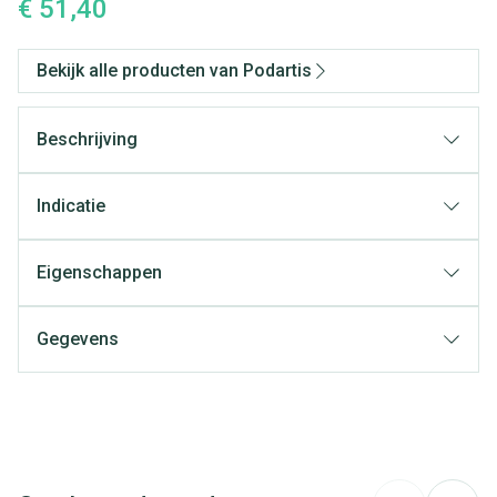
€ 51,40
Bekijk alle producten van Podartis
Beschrijving
Indicatie
Eigenschappen
Gegevens
CNK
2366359
Organisaties
Bota