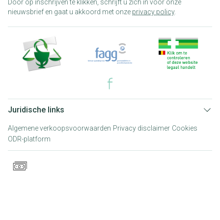
Door op inschrijven te klikken, schrijft u zich in voor onze
nieuwsbrief en gaat u akkoord met onze
privacy policy
.
Juridische links
Algemene verkoopsvoorwaarden
Privacy disclaimer
Cookies
ODR-platform