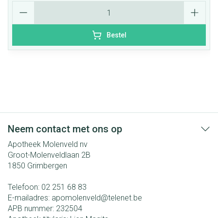
Aantal
Bestel
Neem contact met ons op
Apotheek Molenveld nv
Groot-Molenveldlaan 2B
1850
Grimbergen
Telefoon:
02 251 68 83
E-mailadres:
apomolenveld@
telenet.be
APB nummer:
232504