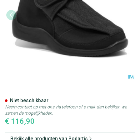
Podartis Deambulo Schoen Ma
Niet beschikbaar
Neem contact op met ons via telefoon of e-mail, dan bekijken we
samen de mogelijkheden.
€ 116,90
Bekijk alle producten van Podartis