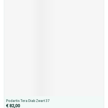
Podartis Tera Diab Zwart 37
€ 82,00