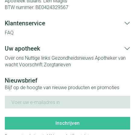
Apotheek titularis:
Lien Magits
BTW nummer:
BE0424329567
Klantenservice
FAQ
Uw apotheek
Over ons
Nuttige links
Gezondheidsnieuws
Apotheker van
wacht
Voorschrift
Zorgtarieven
Nieuwsbrief
Blijf op de hoogte van nieuwe producten en promoties
E-mail adres
Inschrijven