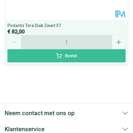
door maatwerk
Superlicht
Podartis Tera Diab Zwart 37
€ 82,00
Aantal
Bestel
Neem contact met ons op
Klantenservice