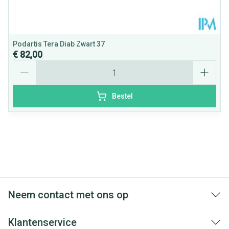
door maatwerk
Superlicht
Podartis Tera Diab Zwart 37
€ 82,00
Aantal
Bestel
Neem contact met ons op
Klantenservice