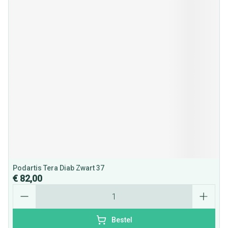
Podartis Tera Diab Zwart 37
€ 82,00
Aantal
Bestel