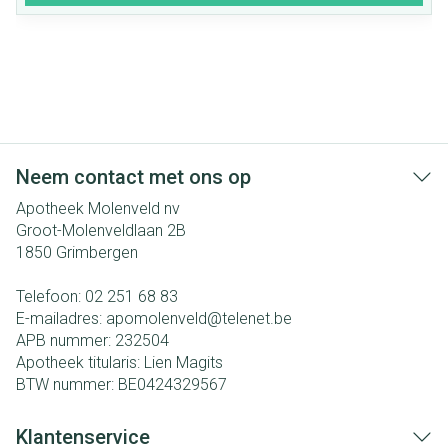
Neem contact met ons op
Apotheek Molenveld nv
Groot-Molenveldlaan 2B
1850
Grimbergen
Telefoon:
02 251 68 83
E-mailadres:
apomolenveld@
telenet.be
APB nummer:
232504
Apotheek titularis:
Lien Magits
BTW nummer:
BE0424329567
Klantenservice