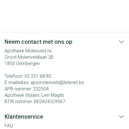
Neem contact met ons op
Apotheek Molenveld nv
Groot-Molenveldlaan 2B
1850
Grimbergen
Telefoon:
02 251 68 83
E-mailadres:
apomolenveld@
telenet.be
APB nummer:
232504
Apotheek titularis:
Lien Magits
BTW nummer:
BE0424329567
Klantenservice
FAQ