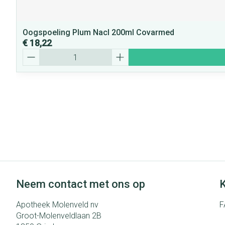
Oogspoeling Plum Nacl 200ml Covarmed
€ 18,22
Aantal
Neem contact met ons op
K
Apotheek Molenveld nv
F
Groot-Molenveldlaan 2B