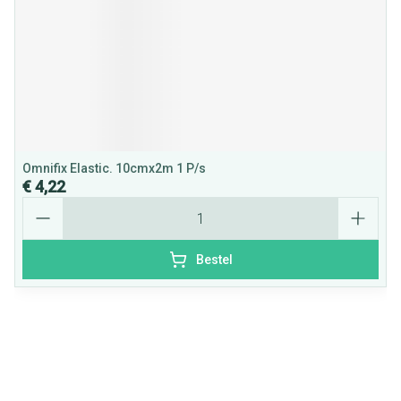
Omnifix Elastic. 10cmx2m 1 P/s
€ 4,22
Aantal
Bestel