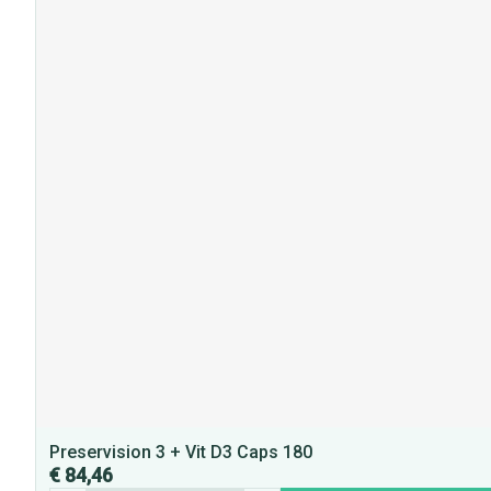
Preservision 3 + Vit D3 Caps 180
€ 84,46