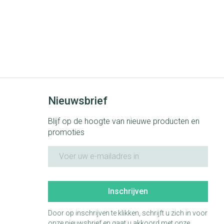
Nieuwsbrief
Blijf op de hoogte van nieuwe producten en
promoties
E-mail adres
Inschrijven
Door op inschrijven te klikken, schrijft u zich in voor
onze nieuwsbrief en gaat u akkoord met onze