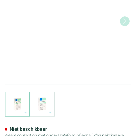
View larger image
View larger image
Micardis Comp 28 X 40mg
Niet beschikbaar
Neem contact op met ons via telefoon of e-mail, dan bekijken we