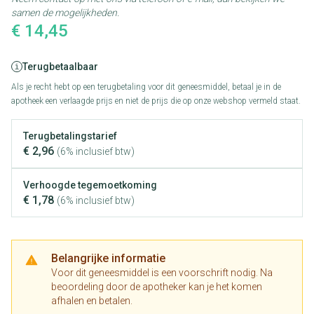
samen de mogelijkheden.
€ 14,45
Terugbetaalbaar
Als je recht hebt op een terugbetaling voor dit geneesmiddel, betaal je in de
apotheek een verlaagde prijs en niet de prijs die op onze webshop vermeld staat.
Terugbetalingstarief
€ 2,96
(6% inclusief btw)
Verhoogde tegemoetkoming
€ 1,78
(6% inclusief btw)
Belangrijke informatie
Voor dit geneesmiddel is een voorschrift nodig. Na
beoordeling door de apotheker kan je het komen
afhalen en betalen.