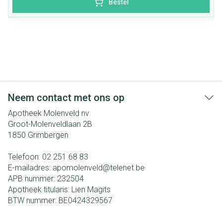
Bestel
Neem contact met ons op
Apotheek Molenveld nv
Groot-Molenveldlaan 2B
1850
Grimbergen
Telefoon:
02 251 68 83
E-mailadres:
apomolenveld@
telenet.be
APB nummer:
232504
Apotheek titularis:
Lien Magits
BTW nummer:
BE0424329567