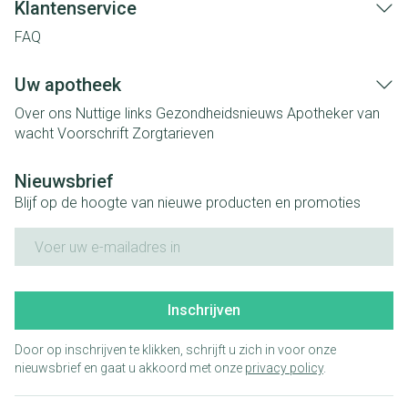
Klantenservice
FAQ
Uw apotheek
Over ons
Nuttige links
Gezondheidsnieuws
Apotheker van
wacht
Voorschrift
Zorgtarieven
Nieuwsbrief
Blijf op de hoogte van nieuwe producten en promoties
E-mail adres
Inschrijven
Door op inschrijven te klikken, schrijft u zich in voor onze
nieuwsbrief en gaat u akkoord met onze
privacy policy
.