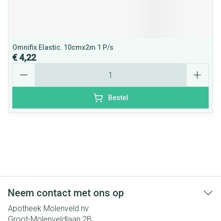
Omnifix Elastic. 10cmx2m 1 P/s
€ 4,22
Aantal
Bestel
Neem contact met ons op
Apotheek Molenveld nv
Groot-Molenveldlaan 2B