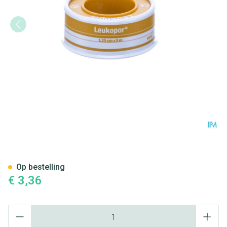
Leukopor Deksel Kleefpleist.
Op bestelling
€ 3,36
Aantal