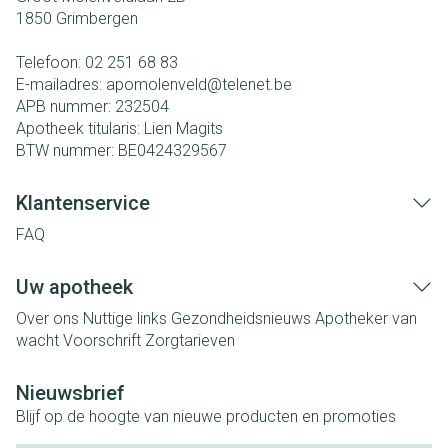
1850
Grimbergen
Telefoon:
02 251 68 83
E-mailadres:
apomolenveld@
telenet.be
APB nummer:
232504
Apotheek titularis:
Lien Magits
BTW nummer:
BE0424329567
Klantenservice
FAQ
Uw apotheek
Over ons
Nuttige links
Gezondheidsnieuws
Apotheker van
wacht
Voorschrift
Zorgtarieven
Nieuwsbrief
Blijf op de hoogte van nieuwe producten en promoties