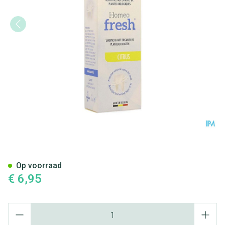
Homeofresh Tandpasta Citroe
Op voorraad
€ 6,95
Aantal