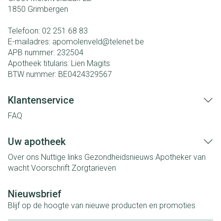
1850
Grimbergen
Telefoon:
02 251 68 83
E-mailadres:
apomolenveld@
telenet.be
APB nummer:
232504
Apotheek titularis:
Lien Magits
BTW nummer:
BE0424329567
Klantenservice
FAQ
Uw apotheek
Over ons
Nuttige links
Gezondheidsnieuws
Apotheker van
wacht
Voorschrift
Zorgtarieven
Nieuwsbrief
Blijf op de hoogte van nieuwe producten en promoties