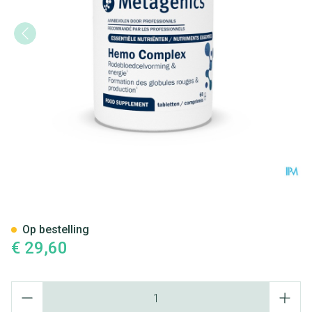
Hemocomplex Pot Tabl 60 68
Op bestelling
€ 29,60
Aantal