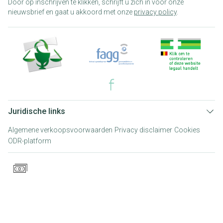
Door op inschrijven te klikken, schrijft u zich in voor onze
nieuwsbrief en gaat u akkoord met onze
privacy policy
.
Juridische links
Algemene verkoopsvoorwaarden
Privacy disclaimer
Cookies
ODR-platform