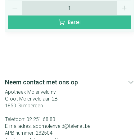
Aantal
Bestel
Neem contact met ons op
Apotheek Molenveld nv
Groot-Molenveldlaan 2B
1850
Grimbergen
Telefoon:
02 251 68 83
E-mailadres:
apomolenveld@
telenet.be
APB nummer:
232504