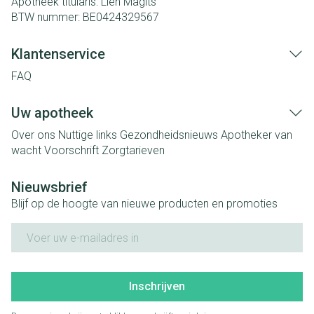
Apotheek titularis:
Lien Magits
BTW nummer:
BE0424329567
Klantenservice
FAQ
Uw apotheek
Over ons
Nuttige links
Gezondheidsnieuws
Apotheker van
wacht
Voorschrift
Zorgtarieven
Nieuwsbrief
Blijf op de hoogte van nieuwe producten en promoties
E-mail adres
Inschrijven