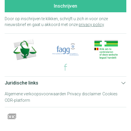
Inschrijven
Door op inschrijven te klikken, schrijft u zich in voor onze
nieuwsbrief en gaat u akkoord met onze
privacy policy
.
Juridische links
Algemene verkoopsvoorwaarden
Privacy disclaimer
Cookies
ODR-platform