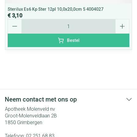
Sterilux Es6 Kp Ster 12pl 10,0x20,0cm 5 4004027
€ 3,10
Aantal
Bestel
Neem contact met ons op
Apotheek Molenveld nv
Groot-Molenveldlaan 2B
1850
Grimbergen
Telefoon:
02 251 68 83