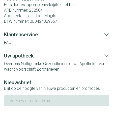
E-mailadres:
apomolenveld@
telenet.be
APB nummer:
232504
Apotheek titularis:
Lien Magits
BTW nummer:
BE0424329567
Klantenservice
FAQ
Uw apotheek
Over ons
Nuttige links
Gezondheidsnieuws
Apotheker van
wacht
Voorschrift
Zorgtarieven
Nieuwsbrief
Blijf op de hoogte van nieuwe producten en promoties
E-mail adres