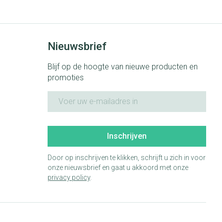
rende
Parfums en
geurproducten
Nieuwsbrief
Blijf op de hoogte van nieuwe producten en
promoties
E-mail adres
Inschrijven
Door op inschrijven te klikken, schrijft u zich in voor
onze nieuwsbrief en gaat u akkoord met onze
CBD
privacy policy
.