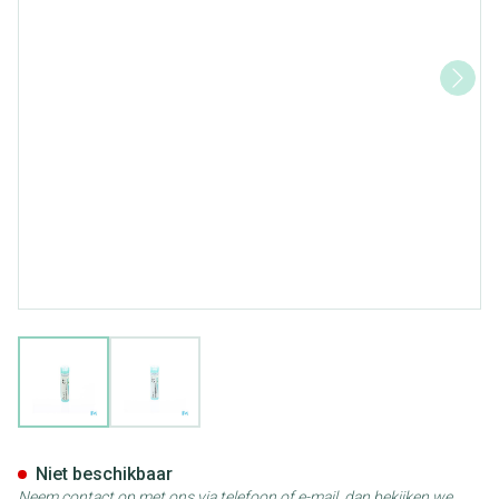
View larger image
View larger image
Ferrum Phosphoricum 7ch Gr 
Niet beschikbaar
Neem contact op met ons via telefoon of e-mail, dan bekijken we