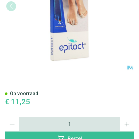
Epitact Vingerlingen 23mm 1
Op voorraad
€ 11,25
Aantal
Bestel