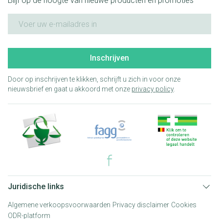
Blijf op de hoogte van nieuwe producten en promoties
E-mail adres
Inschrijven
Door op inschrijven te klikken, schrijft u zich in voor onze
nieuwsbrief en gaat u akkoord met onze
privacy policy
.
Juridische links
Algemene verkoopsvoorwaarden
Privacy disclaimer
Cookies
ODR-platform