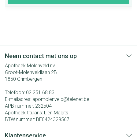
Neem contact met ons op
Apotheek Molenveld nv
Groot-Molenveldlaan 2B
1850
Grimbergen
Telefoon:
02 251 68 83
E-mailadres:
apomolenveld@
telenet.be
APB nummer:
232504
Apotheek titularis:
Lien Magits
BTW nummer:
BE0424329567
Klantenservice