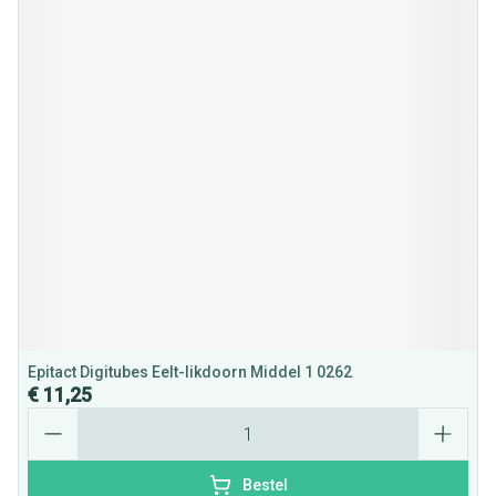
Epitact Digitubes Eelt-likdoorn Middel 1 0262
€ 11,25
Aantal
Bestel