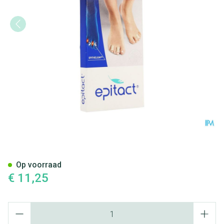
Epitact Digitubes Eelt-likdoor
Op voorraad
€ 11,25
Aantal