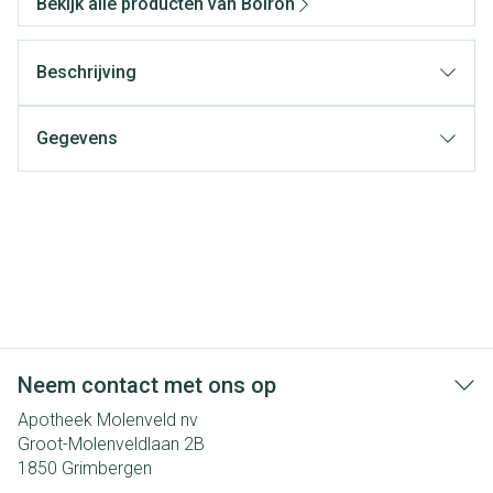
Bekijk alle producten van Boiron
Beschrijving
Gegevens
Neem contact met ons op
Apotheek Molenveld nv
Groot-Molenveldlaan 2B
1850
Grimbergen