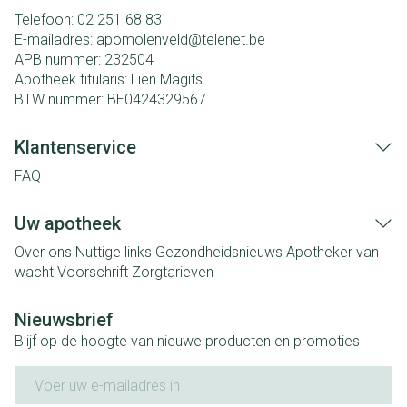
Telefoon:
02 251 68 83
E-mailadres:
apomolenveld@
telenet.be
APB nummer:
232504
Apotheek titularis:
Lien Magits
BTW nummer:
BE0424329567
Klantenservice
FAQ
Uw apotheek
Over ons
Nuttige links
Gezondheidsnieuws
Apotheker van
wacht
Voorschrift
Zorgtarieven
Nieuwsbrief
Blijf op de hoogte van nieuwe producten en promoties
E-mail adres