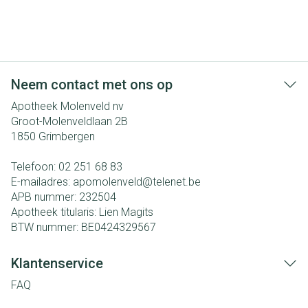
Neem contact met ons op
Apotheek Molenveld nv
Groot-Molenveldlaan 2B
1850
Grimbergen
Telefoon:
02 251 68 83
E-mailadres:
apomolenveld@
telenet.be
APB nummer:
232504
Apotheek titularis:
Lien Magits
BTW nummer:
BE0424329567
Klantenservice
FAQ