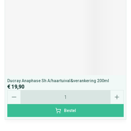
Ducray Anaphase Sh A/haartuival&verankering 200ml
€ 19,90
Aantal
Bestel