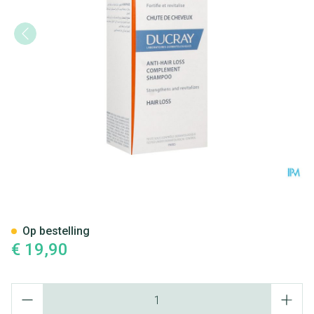
Ducray Anaphase Sh A/haartu
Op bestelling
€ 19,90
Aantal