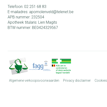
Telefoon:
02 251 68 83
E-mailadres:
apomolenveld@
telenet.be
APB nummer:
232504
Apotheek titularis:
Lien Magits
BTW nummer:
BE0424329567
Algemene verkoopsvoorwaarden
Privacy disclaimer
Cookies