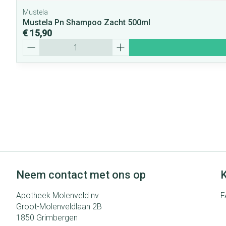
Mustela
Mustela Pn Shampoo Zacht 500ml
€ 15,90
Aantal
Neem contact met ons op
K
Apotheek Molenveld nv
F
Groot-Molenveldlaan 2B
1850
Grimbergen