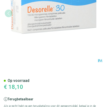
Desorelle 30 Comp 6 X 21
Op voorraad
€ 18,10
Terugbetaalbaar
Als je recht hebt op een terugbetaling voor dit geneesmiddel, betaal je in de