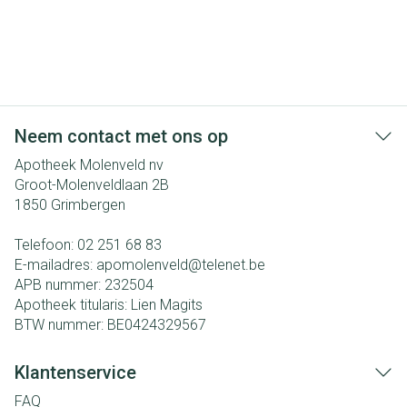
Neem contact met ons op
Apotheek Molenveld nv
Groot-Molenveldlaan 2B
1850
Grimbergen
Telefoon:
02 251 68 83
E-mailadres:
apomolenveld@
telenet.be
APB nummer:
232504
Apotheek titularis:
Lien Magits
BTW nummer:
BE0424329567
Klantenservice
FAQ