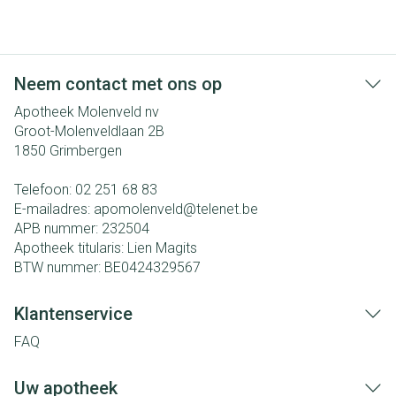
Neem contact met ons op
Apotheek Molenveld nv
Groot-Molenveldlaan 2B
1850
Grimbergen
Telefoon:
02 251 68 83
E-mailadres:
apomolenveld@
telenet.be
APB nummer:
232504
Apotheek titularis:
Lien Magits
BTW nummer:
BE0424329567
Klantenservice
FAQ
Uw apotheek