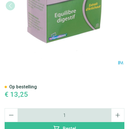
Cynara Pg Pharmagenerix Cap
Op bestelling
€ 13,25
Aantal
Bestel