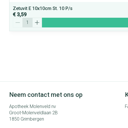
Zetuvit E 10x10cm St. 10 P/s
€ 3,59
Aantal
Neem contact met ons op
K
Apotheek Molenveld nv
F
Groot-Molenveldlaan 2B
1850
Grimbergen