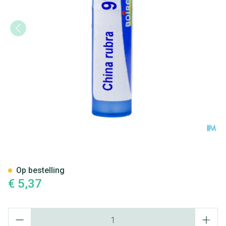
China Rubra 9ch Gr 4g Boiron
Op bestelling
€ 5,37
Aantal