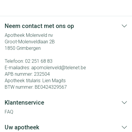
Neem contact met ons op
Apotheek Molenveld nv
Groot-Molenveldlaan 2B
1850
Grimbergen
Telefoon:
02 251 68 83
E-mailadres:
apomolenveld@
telenet.be
APB nummer:
232504
Apotheek titularis:
Lien Magits
BTW nummer:
BE0424329567
Klantenservice
FAQ
Uw apotheek