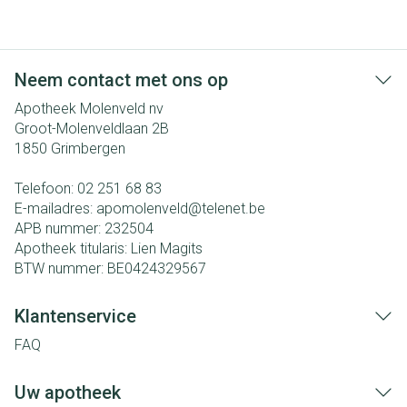
Neem contact met ons op
Apotheek Molenveld nv
Groot-Molenveldlaan 2B
1850
Grimbergen
Telefoon:
02 251 68 83
E-mailadres:
apomolenveld@
telenet.be
APB nummer:
232504
Apotheek titularis:
Lien Magits
BTW nummer:
BE0424329567
Klantenservice
FAQ
Uw apotheek