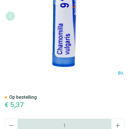
Chamomilla Vulgaris 9ch Gr 4
Op bestelling
€ 5,37
Aantal